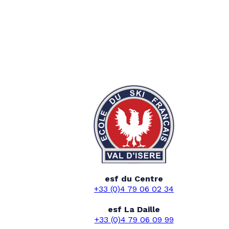
esf du Centre
+33 (0)4 79 06 02 34
esf La Daille
+33 (0)4 79 06 09 99