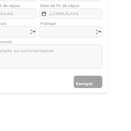
t de séjour
Avr.
Date de fin de séjour
Mai
ours
Pratique
ionnel)
Envoyer