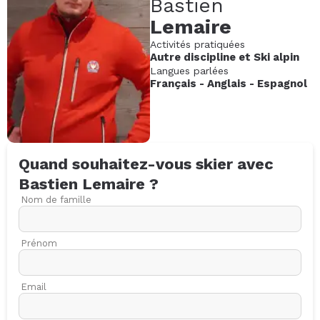
Bastien
Lemaire
Activités pratiquées
Autre discipline
et
Ski alpin
Langues parlées
Français
-
Anglais
-
Espagnol
Quand souhaitez-vous skier avec
Bastien
Lemaire
?
Nom de famille
Prénom
Email