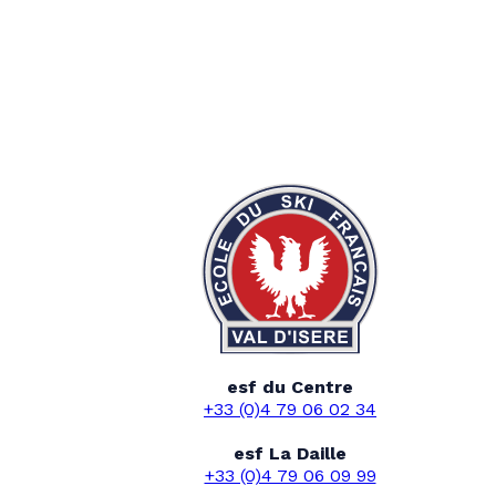
esf du Centre
+33 (0)4 79 06 02 34
esf La Daille
+33 (0)4 79 06 09 99