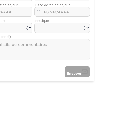
t de séjour
Avr.
Date de fin de séjour
Mai
ours
Pratique
ionnel)
Envoyer