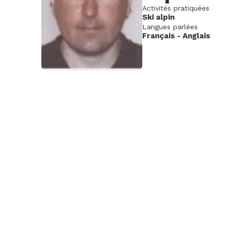
Activités pratiquées
Nov.
Déc.
Janv
Ski alpin
2026
202
Langues parlées
Français
-
Anglais