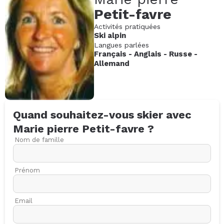
Petit-favre
Activités pratiquées
Ski alpin
Langues parlées
Français
-
Anglais
-
Russe
-
Allemand
Quand souhaitez-vous skier avec
Marie pierre
Petit-favre
?
Nom de famille
Prénom
Email