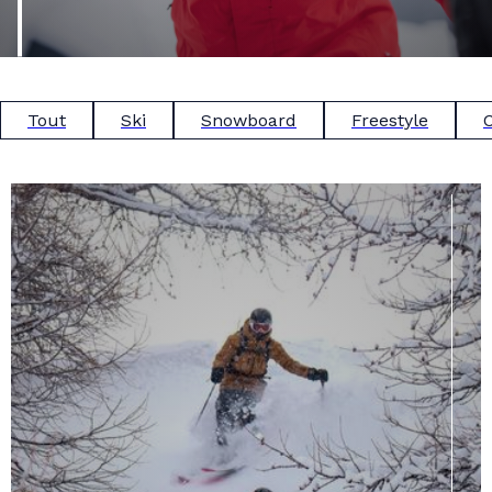
Tout
Ski
Snowboard
Freestyle