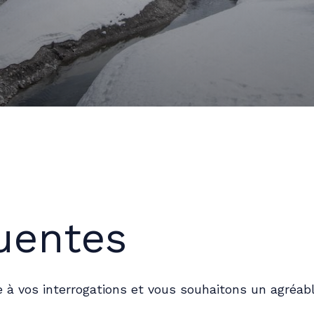
.
Févr.
Mars
7
uentes
à vos interrogations et vous souhaitons un agréabl