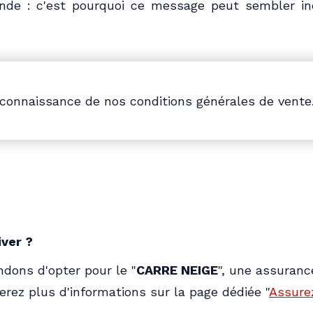
nde : c'est pourquoi ce message peut sembler inc
 connaissance de nos conditions générales de vente
iver ?
dons d'opter pour le "
CARRE NEIGE
", une assuranc
erez plus d'informations sur la page dédiée "
Assure