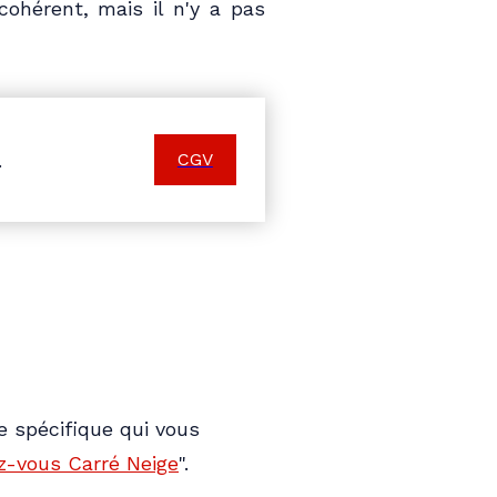
ohérent, mais il n'y a pas
.
CGV
e spécifique qui vous
z-vous Carré Neige
".