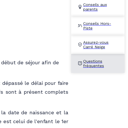
Conseils aux
parents
Conseils Hors-
Piste
Assurez-vous
Carré Neige
Questions
début de séjour afin de
fréquentes
t dépassé le délai pour faire
ifs sont à présent complets
la date de naissance et la
 est celui de l'enfant le 1er