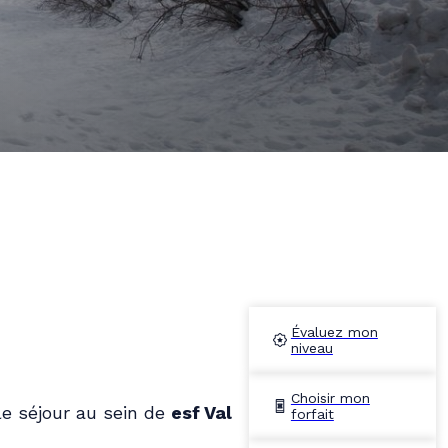
Avr.
Mai
Évaluez mon
niveau
Choisir mon
e séjour au sein de
esf Val
forfait