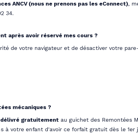
ces ANCV (nous ne prenons pas les eConnect)
, m
02 34.
ent après avoir réservé mes cours ?
rité de votre navigateur et de désactiver votre pare
ntées mécaniques ?
t délivré gratuitement
au guichet des Remontées M
à votre enfant d'avoir ce forfait gratuit dès le 1er 