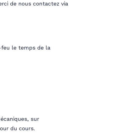
erci de nous contactez via
-feu le temps de la
écaniques, sur
jour du cours.