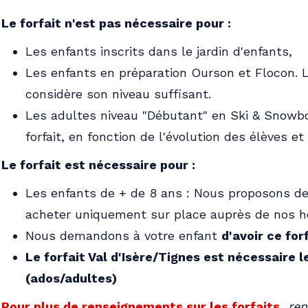
Le forfait n'est pas nécessaire pour :
Les enfants inscrits dans le jardin d'enfants,
Les enfants en préparation Ourson et Flocon. Le
considère son niveau suffisant.
Les adultes niveau "Débutant" en Ski & Snowboa
forfait, en fonction de l'évolution des élèves e
Le forfait est nécessaire pour :
Les enfants de + de 8 ans : Nous proposons d
acheter uniquement sur place auprès de nos 
Nous demandons à votre enfant
d'avoir ce for
Le forfait Val d'Isère/Tignes est nécessaire l
(ados/adultes)
Pour plus de renseignements sur les forfaits
,
ren