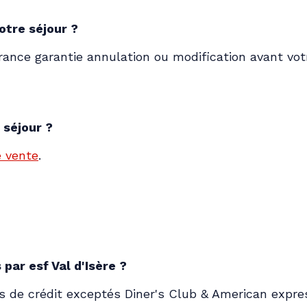
otre séjour ?
ance garantie annulation ou modification avant vot
 séjour ?
e vente
.
ar esf Val d'Isère ?
es de crédit exceptés Diner's Club & American expre