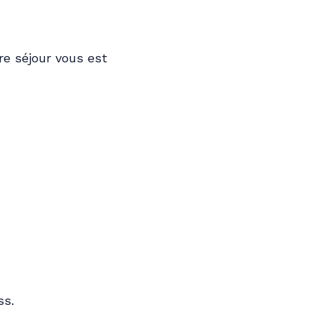
re séjour vous est
ss.