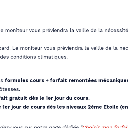
 moniteur vous préviendra la veille de la nécessité 
rd. Le moniteur vous préviendra la veille de la né
t des conditions climatiques.
es
formules cours + forfait remontées mécanique
hôtesses.
fait gratuit dès le 1er jour du cours.
e 1er jour de cours dès les niveaux 2ème Etoile (e
dez-vous sur notre page dédiée "
Choisir mon forfai