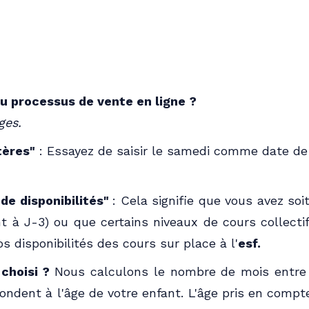
u processus de vente en ligne ?
ges.
tères"
: Essayez de saisir le samedi comme date de 
de disponibilités"
: Cela signifie que vous avez soi
ent à J-3) ou que certains niveaux de cours collect
 disponibilités des cours sur place à l'
esf.
 choisi ?
Nous calculons le nombre de mois entre 
ondent à l'âge de votre enfant. L'âge pris en compte