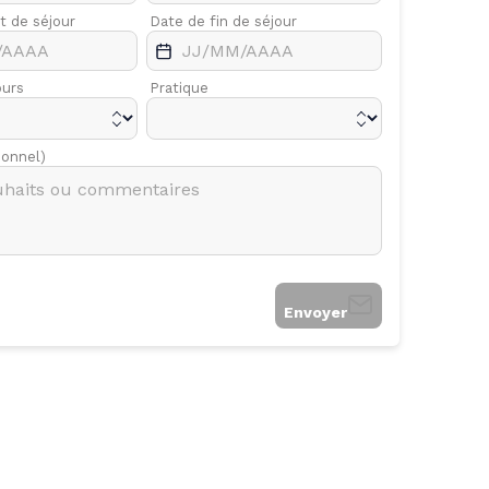
t de séjour
Avr.
Date de fin de séjour
Mai
ours
Pratique
ionnel)
Envoyer