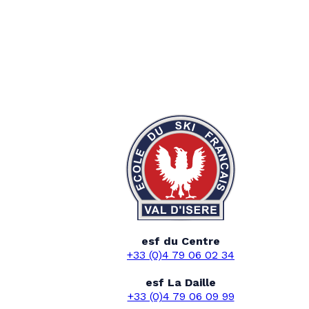
esf du Centre
+33 (0)4 79 06 02 34
esf La Daille
+33 (0)4 79 06 09 99