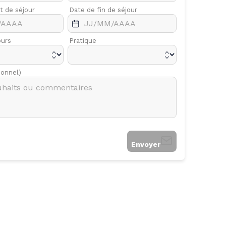
t de séjour
Avr.
Date de fin de séjour
Mai
ours
Pratique
ionnel)
Envoyer