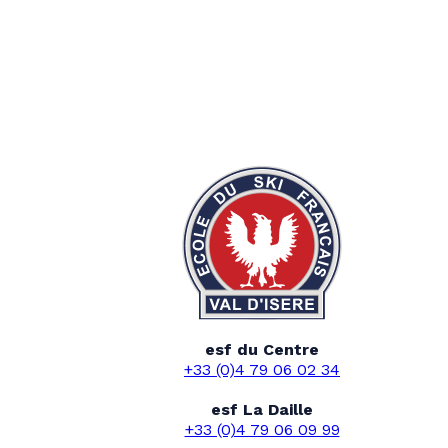
esf du Centre
+33 (0)4 79 06 02 34
esf La Daille
+33 (0)4 79 06 09 99