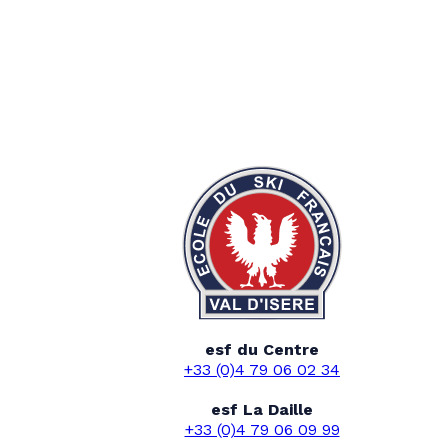
esf du Centre
+33 (0)4 79 06 02 34
esf La Daille
+33 (0)4 79 06 09 99