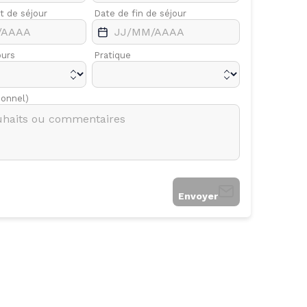
t de séjour
Avr.
Date de fin de séjour
Mai
ours
Pratique
ionnel)
Envoyer