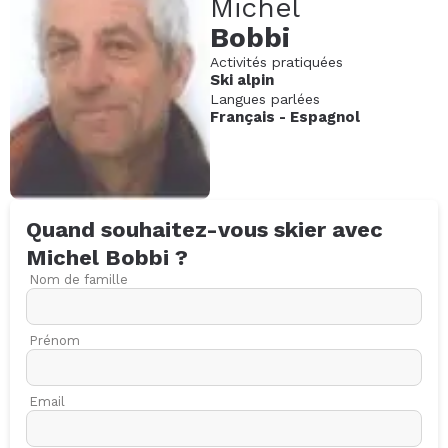
Michel
Bobbi
Activités pratiquées
Ski alpin
Langues parlées
Français
-
Espagnol
Quand souhaitez-vous skier avec
Michel
Bobbi
?
Nom de famille
Prénom
Email