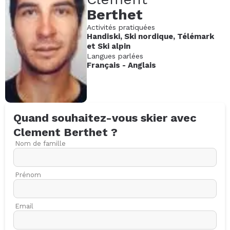
Berthet
Activités pratiquées
Handiski
,
Ski nordique
,
Télémark
et
Ski alpin
Langues parlées
Français
-
Anglais
Quand souhaitez-vous skier avec
Clement
Berthet
?
Nom de famille
Prénom
Email