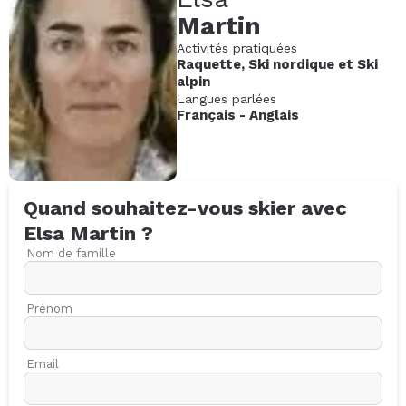
Martin
Activités pratiquées
Raquette
,
Ski nordique
et
Ski
alpin
Langues parlées
Français
-
Anglais
Quand souhaitez-vous skier avec
Elsa
Martin
?
Nom de famille
Prénom
Email