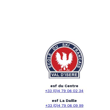
esf du Centre
+33 (0)4 79 06 02 34
esf La Daille
+33 (0)4 79 06 09 99