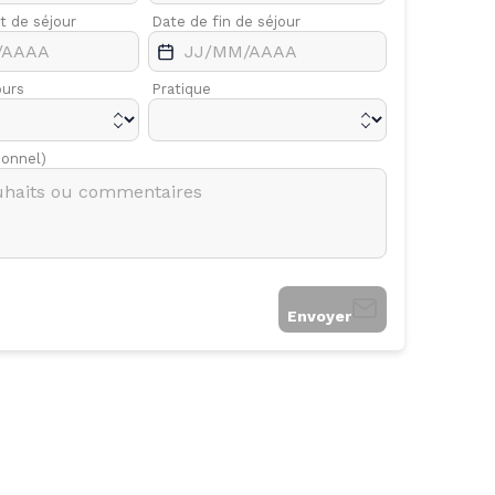
t de séjour
Avr.
Date de fin de séjour
Mai
ours
Pratique
ionnel)
Envoyer