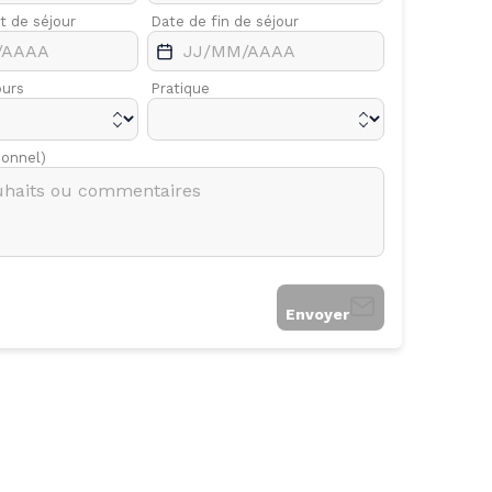
t de séjour
Avr.
Date de fin de séjour
Mai
ours
Pratique
ionnel)
Envoyer