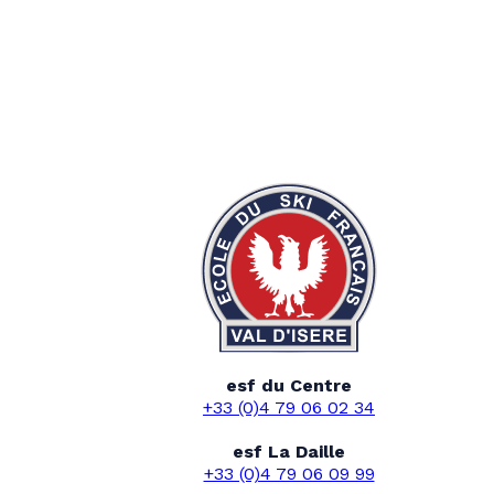
esf du Centre
+33 (0)4 79 06 02 34
esf La Daille
+33 (0)4 79 06 09 99