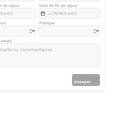
t de séjour
Avr.
Date de fin de séjour
Mai
ours
Pratique
ionnel)
Envoyer