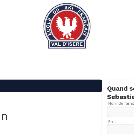
Quand s
Sebasti
Nom de famil
en
Email
09
16
23
30
06
13
20
27
06
13
20