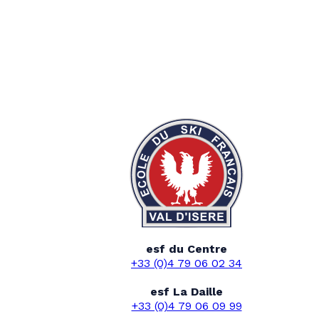
esf du Centre
+33 (0)4 79 06 02 34
esf La Daille
+33 (0)4 79 06 09 99