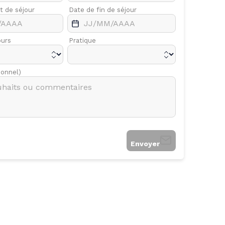
t de séjour
Avr.
Date de fin de séjour
Mai
ours
Pratique
ionnel)
Envoyer