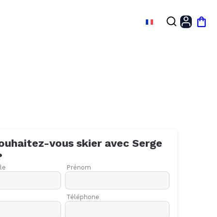
FR
Mon
ouhaitez-vous skier avec
Serge
?
le
Prénom
Téléphone
27
03
10
17
24
01
08