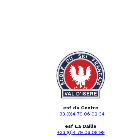
esf du Centre
+33 (0)4 79 06 02 34
esf La Daille
+33 (0)4 79 06 09 99