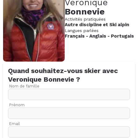
Veronique
Bonnevie
Activités pratiquées
Autre discipline
et
Ski alpin
Langues parlées
Français
-
Anglais
-
Portugais
Quand souhaitez-vous skier avec
Veronique
Bonnevie
?
Nom de famille
Prénom
Email